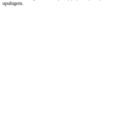
upuhigem.